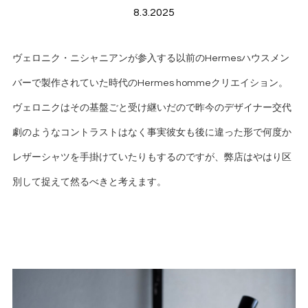
8.3.2025
ヴェロニク・ニシャニアンが参入する以前のHermesハウスメン
バーで製作されていた時代のHermes hommeクリエイション。
ヴェロニクはその基盤ごと受け継いだので昨今のデザイナー交代
劇のようなコントラストはなく事実彼女も後に違った形で何度か
レザーシャツを手掛けていたりもするのですが、弊店はやはり区
別して捉えて然るべきと考えます。