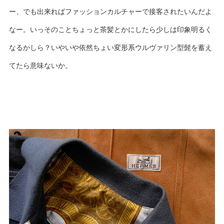
ー、でも出来ればファッションカルチャーで接客されたいんだよ
なー。いっそのことちょっと茶髪とかにしたら少しは印象明るく
なるかしら？いやいや依然ちょい変形系ウルヴァリン型髭を蓄え
てたら意味ないか。