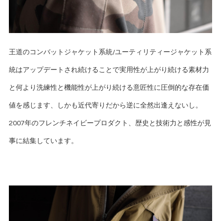
王道のコンバットジャケット系統/ユーティリティージャケット系
統はアップデートされ続けることで実用性が上がり続ける素材力
と何より洗練性と機能性が上がり続ける意匠性に圧倒的な存在価
値を感じます、しかも近代寄りだから逆に全然出逢えないし。
2007年のフレンチネイビープロダクト、歴史と技術力と感性が見
事に結集しています。