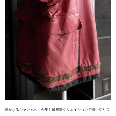
親愛なるジャン兄へ、今年も最初期クリエイションで思い切りワ