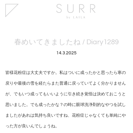
春めいてきましたね / Diary1289
14.3.2025
皆様花粉症は大丈夫ですか。私はついに成ったかと思ったら寒の
戻りや最後の雪を経たらまた普通に戻っていてよく分かりません
が、でもいつ成ってもいいように引き続き覚悟は決めておこうと
思いました。でも成ったかな？の時に眼球洗浄剤的なやつを試し
ましたがあれは気持ち良いですね、花粉症じゃなくても単純にや
った方が良いんでしょうね。