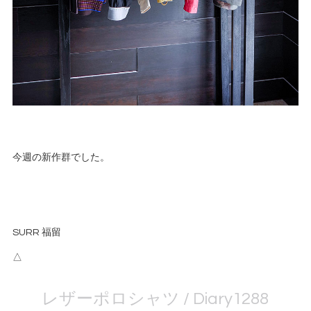
今週の新作群でした。
SURR 福留
△
レザーポロシャツ / Diary1288