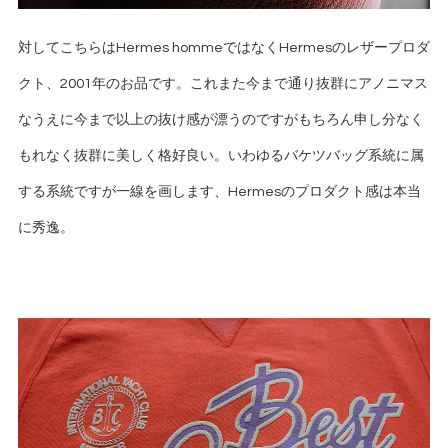
対してこちらはHermes hommeではなくHermesのレザープロダ
クト、2001年のお品です。これまた今まで通り抜群にアノニマス
なうえに今まで以上の抜け感が漂うのですがもちろん申し分なく
もれなく抜群に美しく格好良い。いわゆるバケツバッグ系統に属
する系統ですが一線を画します、Hermesのプロダクト感は本当
に秀逸。