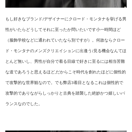
もし好きなブランド/デザイナーにクロード・モンタナを挙げる男
性がいたらどうしてそれに至ったか問いたいです小一時間ほど
（服飾学校などに通われていたなら別ですが）。何故ならクロー
ド・モンタナのメンズクリエイションに出逢う/見る機会なんてほ
とんど無いし、男性が自分で着る目線で好きに至るには相当苦難
な道であろうと思えるほど,だからこそ時代を創れたほどに個性的
で攻撃的な世界観なので。でも弊店3着目となるこれは個性的で
攻撃的でありながらしっかりと古典を踏襲した絶妙かつ嬉しいバ
ランスなのでした。