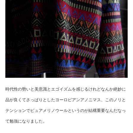
時代性の勢いと美意識とエゴイズムを感じるけれどなんか絶妙に
品が良くてさっぱりとしたヨーロピアンアノニマス、このノリと
テンションでピュアメリノウールというのが結構重要なんだなっ
て勉強になりました。