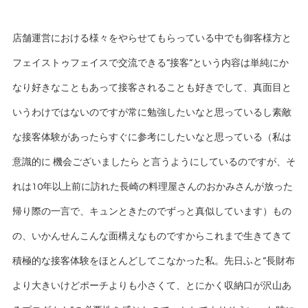
店舗運営における様々をやらせてもらっている中でも御客様方と
フェイストゥフェイスで交流できる“接客“という内容は単純にか
なり好きなこともあって接客されることも好きでして、真面目と
いうわけではないのですが常に勉強したいなと思っているし素敵
な接客体験があったらすぐに参考にしたいなと思っている（私は
意識的に 機会ございましたら と言うようにしているのですが、そ
れは10年以上前に訪れた長崎の料理屋さんのおかみさんが放った
帰り際の一言で、キュンときたのでずっと真似しています）もの
の、いかんせんこんな面構えなものですからこれまで生きてきて
積極的な接客体験をほとんどしてこなかった私。先日ふと“長財布
より大きいけどポーチよりも小さくて、とにかく収納口が沢山あ