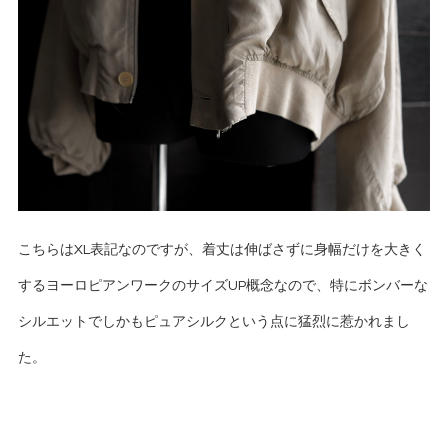
こちらはXL表記なのですが、着丈は伸ばさずに身幅だけを大きく
するヨーロピアンワークのサイズUP概念なので、特にボンバーな
シルエットでしかもピュアシルクという点に猛烈に惹かれまし
た。