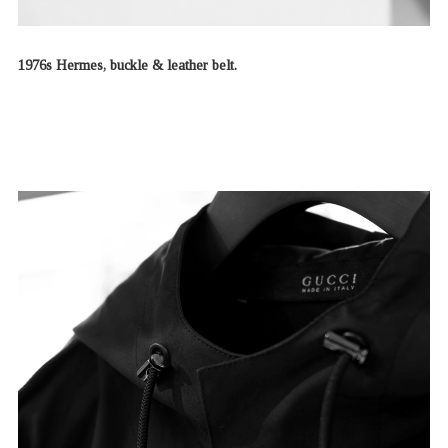
1976s Hermes, buckle & leather belt.