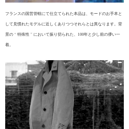
フランスの国営管轄にて仕立てられた本品は、モードのお手本と
して見慣れたモデルに近しくありつつそれらとは異なります。背
景の “ 特殊性 ” において振り切られた、100年と少し前の儚い一
着。