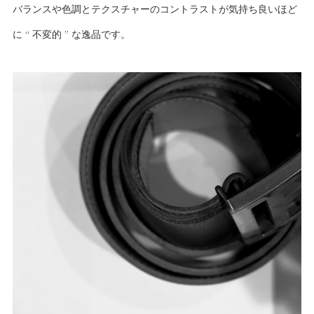
バランスや色調とテクスチャーのコントラストが気持ち良いほど
に “ 不変的 ” な逸品です。