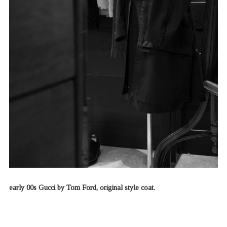
early 00s Gucci by Tom Ford, original style coat.