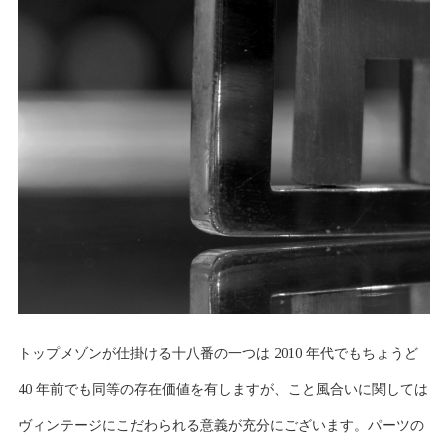
トップメゾンが仕掛ける十八番の一つは 2010 年代でもちょうど
40 年前でも同等の存在価値を有しますが、こと風合いに関しては
ヴィンテージにこだわられる意義が充分にございます。パーツの