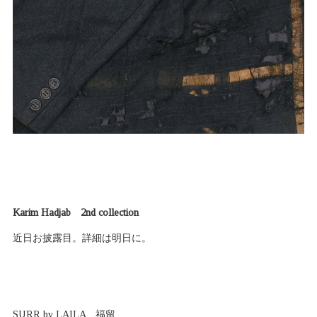
Karim Hadjab 2nd collection
近日お披露目。詳細は明日に。
SURR by LAILA 福留