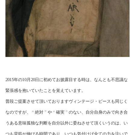
2015年の10月20日に初めてお披露目する時は、なんとも不思議な
緊張感を抱いていたことを覚えています。
普段ご提案させて頂いておりますヴィンテージ・ピースも同じく
なのですが、 “ 絶対 ” や “ 確実 ” のない、自分自身のみで向き合
うある意味孤独な判断を自分以外に委ねさせて頂くいうのは、い
つも背筋が伸びる時間であり、いつも気付けば全ての力を注いで