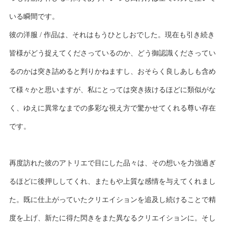
いる瞬間です。
彼の洋服 / 作品は、それはもうひとしおでした。現在も引き続き
皆様がどう捉えてくださっているのか、どう御認識くださってい
るのかは突き詰めると判りかねますし、おそらく良しあしも含め
て様々かと思いますが、私にとっては突き抜けるほどに類似がな
く、ゆえに異常なまでの多彩な視え方で驚かせてくれる尊い存在
です。
再度訪れた彼のアトリエで目にした品々は、その想いを力強過ぎ
るほどに後押ししてくれ、またもや上質な感情を与えてくれまし
た。既に仕上がっていたクリエイションを追及し続けることで精
度を上げ、新たに得た閃きをまた異なるクリエイションに。そし