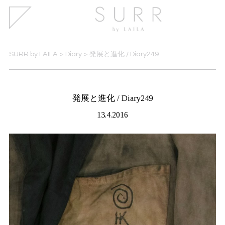
SURR by LAILA
>
Diary
>
発展と進化 / Diary249
発展と進化 / Diary249
13.4.2016