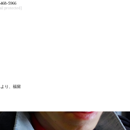
5468-5966
il protected]
れより、福留