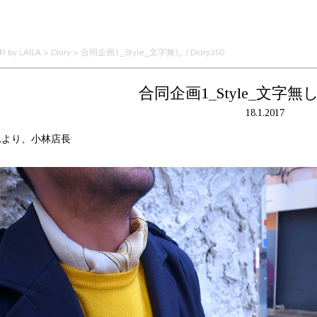
 by LAILA
>
Diary
>
合同企画1_Style_文字無し / Diary350
合同企画1_Style_文字無し / 
18.1.2017
れより、小林店長