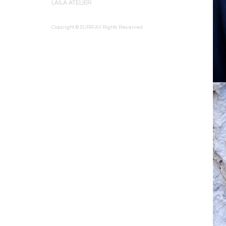
LAILA ATELIER
Copyright © SURR All Rights Reserved