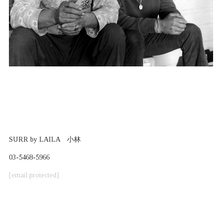
SURR by LAILA 小林
03-5468-5966
[email protected]