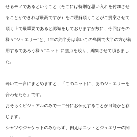
せるモノであるということ（そこには特別な思い入れを付加させ
ることができれば最高ですが）をご理解頂くことがご提案させて
頂く上で最重要であると認識をしておりますが故に、今回はその
様々“ジュエリー”と、1年の約半分は寒いこの島国で大半の方が着
用するであろう様々“ニット”に焦点を絞り、編集させて頂きまし
た。
砕いて一言にまとめますと、「このニットに、あのジュエリーを
合わせたら」です。
おそらくビジュアルのみで十二分にお伝えすることが可能かと存
じます。
シャツやジャケットのみならず、例えばニットとジュエリーの関