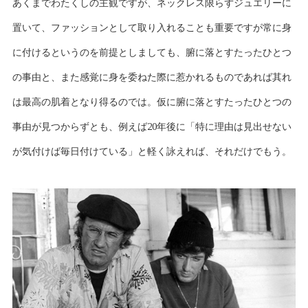
あくまでわたくしの主観ですが、ネックレス限らずジュエリーに
置いて、ファッションとして取り入れることも重要ですが常に身
に付けるというのを前提としましても、腑に落とすたったひとつ
の事由と、また感覚に身を委ねた際に惹かれるものであれば其れ
は最高の肌着となり得るのでは。仮に腑に落とすたったひとつの
事由が見つからずとも、例えば20年後に「特に理由は見出せない
が気付けば毎日付けている」と軽く詠えれば、それだけでもう。