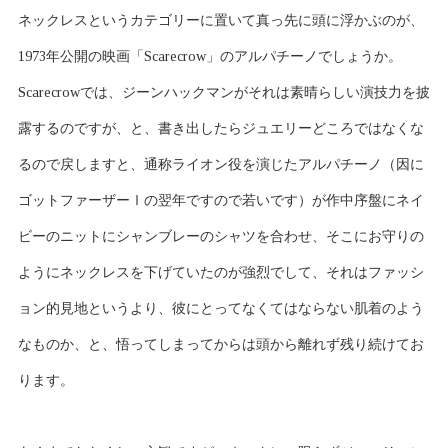
ネックレスというカテゴリーに置いて真っ先に頭に浮かぶのが、
1973年公開の映画「Scarecrow」のアルパチーノでしょうか。
Scarecrowでは、ジーンハックマンがそれは素晴らしい演技力を披
露するのですが、と、書き出したらジュエリーどころではなくな
るので戻しますと、通称ライオン役を演じたアルパチーノ（因に
ゴットファーザーⅠの翌年ですので若いです）が作中序盤にネイ
ビーのニットにシャンブレーのシャツを合わせ、そこにお守りの
ようにネックレスを下げていたのが強烈でして、それはファッシ
ョン的見地というより、彼にとってなくてはならない肌着のよう
なものか、と、悟ってしまってからは頭から離れず残り続けてお
ります。