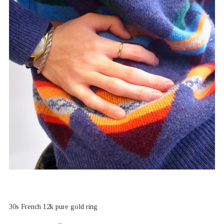
30s French 12k pure gold ring