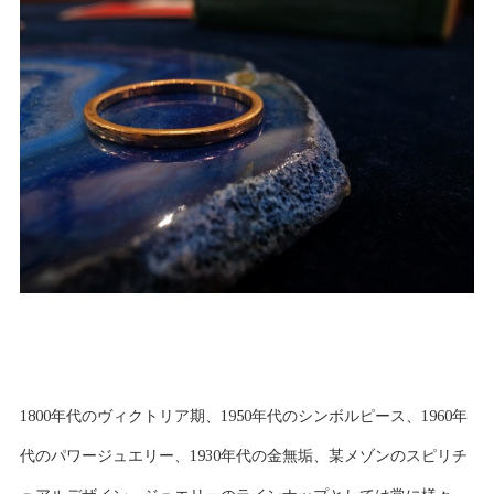
1800年代のヴィクトリア期、1950年代のシンボルピース、1960年
代のパワージュエリー、1930年代の金無垢、某メゾンのスピリチ