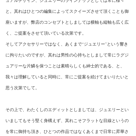
ュアルデザイン、ジュエリーのラインナップとしては常に様々
と。其れはひとつの編集によってスクイーズさせて頂くことも御
座いますが、弊店のコンセプトとしましては横軸も縦軸も広く広
く、ご提案をさせて頂いている次第です。
そしてアクセサリーではなく、あくまで“ジュエリー”という響き
に拘りたいのですが、其れは男性の心持ちとしまして常にラグジ
ュアリーな片鱗を保つことは素晴らしくも紳士的である、と、
我々は理解していると同時に、常にご提案を続けてまいりたいと
思う次第でして。
その上で、わたくしのエディットとしましては、ジュエリーとい
いましてもそう堅く身構えず、其れこそフラットな目線というの
を常に御持ち頂き、ひとつの作品ではなくあくまで日常に昇華さ