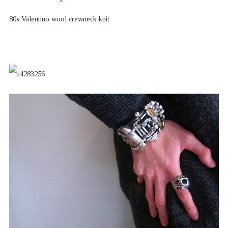
×
80s Valentino wool crewneck knit