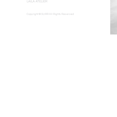
LAILA ATELIER
Copyright © SURR All Rights Reserved