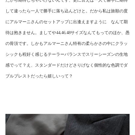
だから期待しちゃいけないんです、更に言えば一人で勝手に期待
して違ったら一人で勝手に落ち込んどけと。だから私は旅順の度
にアルマーニさんのセットアップに出逢えますように なんて期
待は抱きません。ましてや44,46,48サイズなんてもってのほか、愚
の骨頂です。しかもアルマーニさん特有の柔らかさの中にクラッ
シックも程好く感じるテーラーバランスでスリーシーズンの生地
感でって？え、スタンダードだけどさりげなく個性的な色調でダ
ブルブレストだったら嬉しいって？