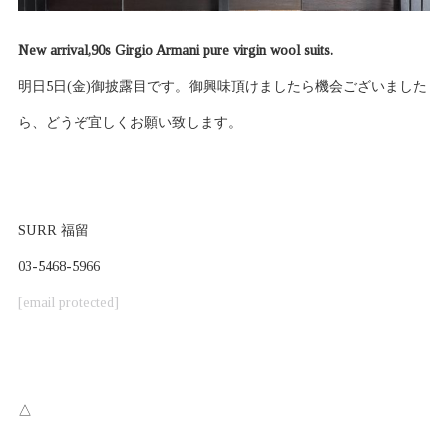
New arrival,90s Girgio Armani pure virgin wool suits.
明日5日(金)御披露目です。御興味頂けましたら機会ございました
ら、どうぞ宜しくお願い致します。
SURR 福留
03-5468-5966
[email protected]
△