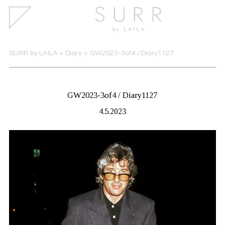
SURR by LAILA
>
Diary
>
GW2023-3of4 / Diary1127
GW2023-3of4 / Diary1127
4.5.2023