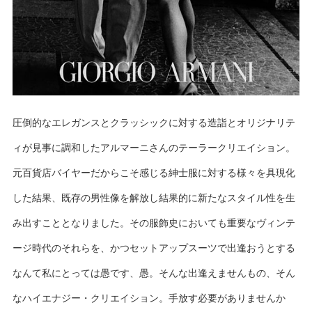
圧倒的なエレガンスとクラッシックに対する造詣とオリジナリテ
ィが見事に調和したアルマーニさんのテーラークリエイション。
元百貨店バイヤーだからこそ感じる紳士服に対する様々を具現化
した結果、既存の男性像を解放し結果的に新たなスタイル性を生
み出すこととなりました。その服飾史においても重要なヴィンテ
ージ時代のそれらを、かつセットアップスーツで出逢おうとする
なんて私にとっては愚です、愚。そんな出逢えませんもの、そん
なハイエナジー・クリエイション。手放す必要がありませんか