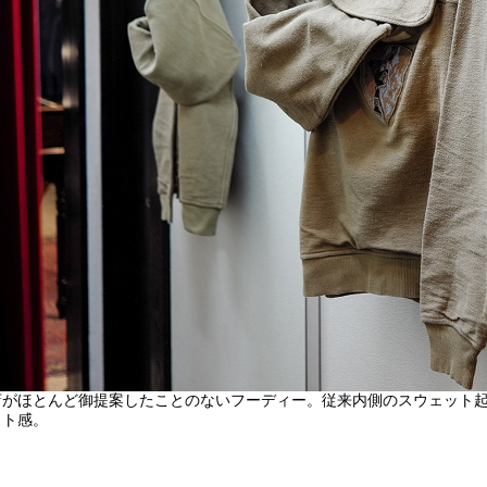
店がほとんど御提案したことのないフーディー。従来内側のスウェット
クト感。