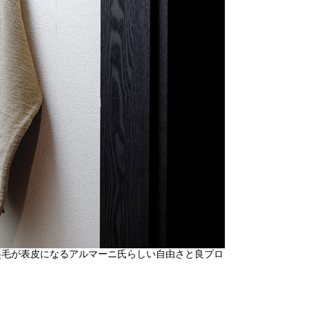
起毛が表皮になるアルマーニ氏らしい自由さと良プロ