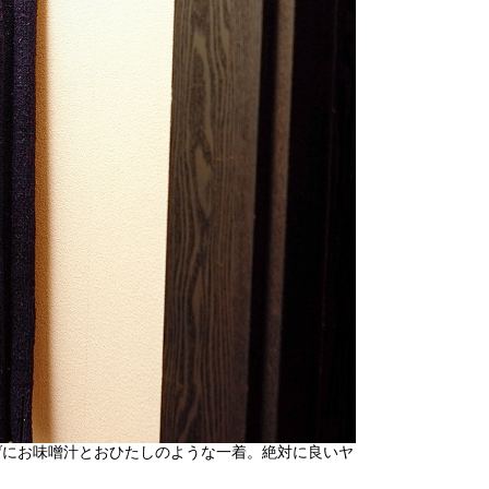
げにお味噌汁とおひたしのような一着。絶対に良いヤ