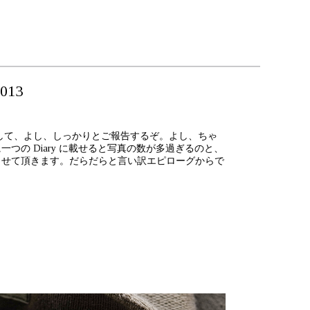
013
でして、よし、しっかりとご報告するぞ。よし、ちゃ
の Diary に載せると写真の数が多過ぎるのと、
させて頂きます。だらだらと言い訳エピローグからで