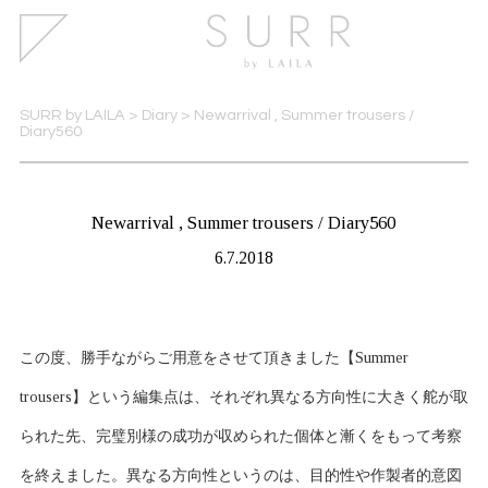
SURR by LAILA
>
Diary
>
Newarrival , Summer trousers /
Diary560
Newarrival , Summer trousers / Diary560
6.7.2018
この度、勝手ながらご用意をさせて頂きました【Summer
trousers】という編集点は、それぞれ異なる方向性に大きく舵が取
られた先、完璧別様の成功が収められた個体と漸くをもって考察
を終えました。異なる方向性というのは、目的性や作製者的意図