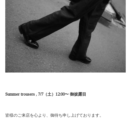
Summer trousers , 7/7（土）12:00〜 御披露目
皆様のご来店を心より、御待ち申し上げております。