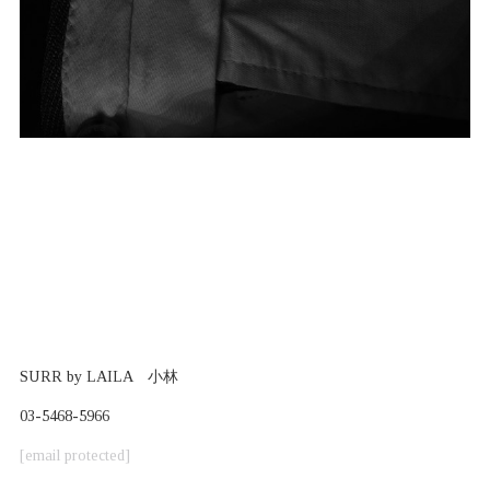
SURR by LAILA 小林
03-5468-5966
[email protected]