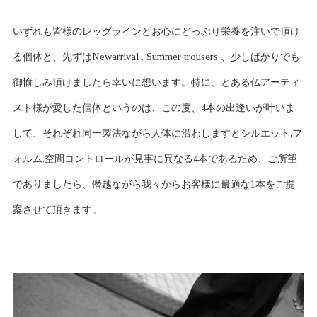
いずれも皆様のレッグラインとお心にどっぷり栄養を注いで頂け
る個体と、先ずはNewarrival , Summer trousers 、少しばかりでも
御愉しみ頂けましたら幸いに想います。特に、とある仏アーティ
スト様が愛した個体というのは、この度、4本の出逢いが叶いま
して、それぞれ同一製法ながら人体に沿わしますとシルエット,フ
ォルム,空間コントロールが見事に異なる4本であるため、ご所望
でありましたら、僭越ながら我々からお客様に最適な1本をご提
案させて頂きます。