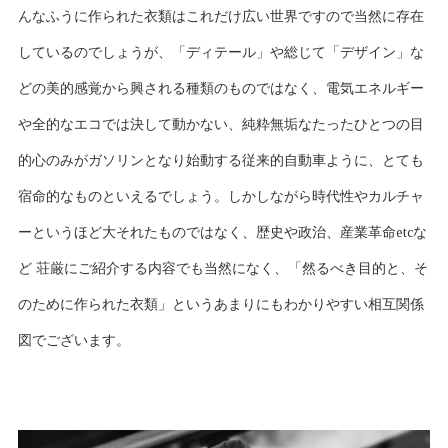
んなふうに作られた衣類はこれだけ広い世界ですので当然に存在
しているのでしょうが、「ディテール」や総じて「デザイン」な
どの美的感覚から興される種類のものではなく、電気エネルギー
や全的なエコでは決して動かない、純粋無垢なたったひとつの目
的心のみがガソリンとなり始動する従来的自動車ように、とても
宿命的なものといえるでしょう。しかしながら時代性やカルチャ
ーというほど大それたものではなく、歴史や政治、産業革命etcな
ど 荘厳にご紹介する内容でも当然になく、「然るべき目的と、そ
のために作られた衣類」というあまりにもわかりやすい相互関係
図でございます。