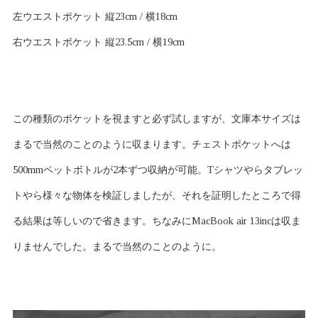
左ウエストポケット 縦23cm / 横18cm
右ウエストポケット 縦23.5cm / 横19cm
この種類のポケットを視ますと必ず試しますが、文庫本サイズは
まるで当然のことのように収まります。チェストポケットへは
500mmペットボトルが2本ずつ収納が可能。Tシャツやらタブレッ
トやら様々な物体を検証しましたが、それを証明したところで得
る結果は等しいので省きます。ちなみにMacBook air 13incは収ま
りませんでした。まるで当然のことのように。