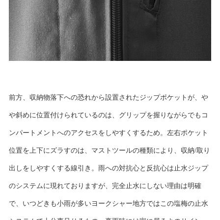
前方、収納物落下への恐れから設置されたジップポケットが、や
や斜めに位置付けられているのは、グリップを握りながらでもコ
ンパートメントへのアクセスをしやすくするため。左右ポケット
位置を上下にズラすのは、マストツールの種類により、収納/取り
出しをしやすくする線引き。雨への対抗心と反抗心は止水ジップ
のシステムに現れておりますが、完全止水にしない理由は明確
で、いつどきも小雨が多いヨークシャー地方ではこの塩梅の止水