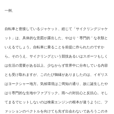
一例、
自転車と密接しているジャケット、総じて「サイクリングジャケ
ット」は、具体的な意図が露出した、やはり “ 専門的 ” な衣類と
いえるでしょう。自転車に乗ることを前提に作られたのですか
ら。そのうえ、サイクリングという競技あるいはスポーツもしく
は生活の需要がある以上、少なからず世界中に分布している内容
とも受け取れますが、このたび御縁がありましたのは、イギリス
はヨークシャー地方。気候環境はご周知の通り、故に誕生したや
はり専門的な生地やファブリック。雨への対抗心と反抗心。そし
てまるでヒットしないのは検索エンジンの根本が違うように、フ
ァッションのベクトルを向けても先ず出会わないであろうこのネ