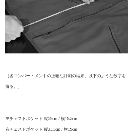
（各コンパートメントの正確な計測の結果、以下のような数字を
得る。）
左チェストポケット 縦29cm / 横19.5cm
右チェストポケット 縦31.5cm / 横19cm