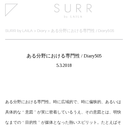
SURR by LAILA
>
Diary
>
ある分野における専門性 / Diary505
ある分野における専門性 / Diary505
5.3.2018
ある分野における専門性。時に広域的で、時に偏狭的、あるいは
具体的な “ 意図 ” が実に密着しているうえ、その意図とは、明快
なまでの “ 目的性 ” が媒体となった熱いスピリット。たとえばそ