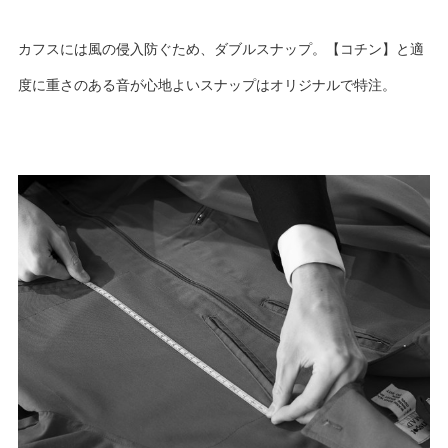
カフスには風の侵入防ぐため、ダブルスナップ。【コチン】と適
度に重さのある音が心地よいスナップはオリジナルで特注。