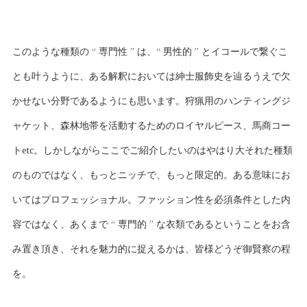
このような種類の “ 専門性 ” は、“ 男性的 ” とイコールで繋ぐこ
とも叶うように、ある解釈においては紳士服飾史を辿るうえで欠
かせない分野であるようにも思います。狩猟用のハンティングジ
ャケット、森林地帯を活動するためのロイヤルピース、馬商コー
トetc。しかしながらここでご紹介したいのはやはり大それた種類
のものではなく、もっとニッチで、もっと限定的。ある意味にお
いてはプロフェッショナル。ファッション性を必須条件とした内
容ではなく、あくまで “ 専門的 ” な衣類であるということをお含
み置き頂き、それを魅力的に捉えるかは、皆様どうぞ御賢察の程
を。