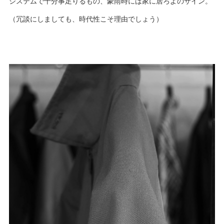
システムで十分事足りるもの、豪雨時には家に居ろよのサイン。
（冗談にしましても、時代性こそ理由でしょう）