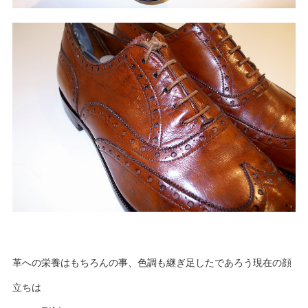
革への栄養はもちろんの事、色調も継ぎ足したであろう現在の顔
立ちは