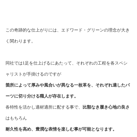
この奇跡的な仕上がりには、エドワード・グリーンの理念が大き
く関わります。
同社では1足を仕上げるにあたって、それぞれの工程を各スペシ
ャリストが手掛けるのですが
箇所によって厚みや風合いが異なる一枚革を、それぞれ適したパ
ーツに切り分ける職人が存在します。
各特性を活かし適材適所に配する事で、
比類なき履き心地の良さ
はもちろん
耐久性を高め、豊潤な表情を楽しむ事が可能となります。