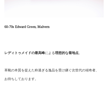
60-70s Edward Green, Malvern
レディトゥメイドの最高峰
による
理想的な着地点
。
革靴の本質を捉えた粋過ぎる逸品を受け継ぐ次世代の傾奇者、
お待ちしております。