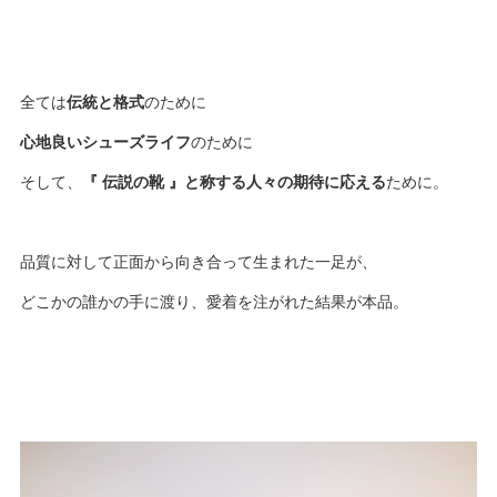
全ては
伝統と格式
のために
心地良いシューズライフ
のために
そして、
『 伝説の靴 』と称する人々の期待に応える
ために。
品質に対して正面から向き合って生まれた一足が、
どこかの誰かの手に渡り、愛着を注がれた結果が本品。