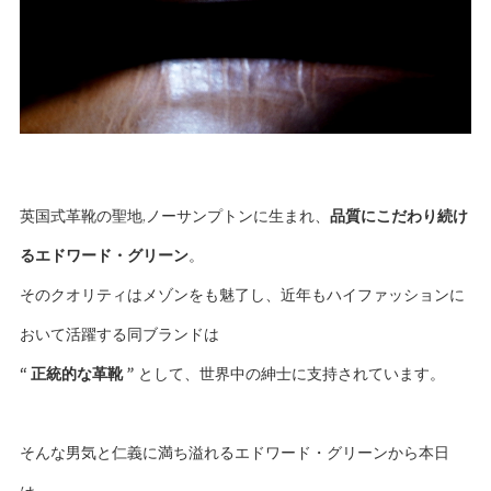
英国式革靴の聖地,ノーサンプトンに生まれ、
品質にこだわり続け
るエドワード・グリーン
。
そのクオリティはメゾンをも魅了し、近年もハイファッションに
おいて活躍する同ブランドは
“ 正統的な革靴 ”
として、世界中の紳士に支持されています。
そんな男気と仁義に満ち溢れるエドワード・グリーンから本日