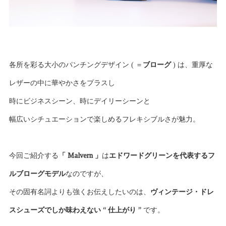
各所を彩る大小のパンチングデザイン ( ＝
ブローグ
) は、重厚な
レザーの中に華やかさをプラスし
時にビジネスシーン、時にデイリーシーンと
幅広いシチュエーションで楽しめるフレキシブルさが魅力。
今回ご紹介する
「 Malvern 」
は
エドワードグリーンを代表するフ
ルブローグモデル
なのですが、
その固有名詞よりも強くお伝えしたいのは、
ヴィンテージ・ドレ
スシューズでしか味わえない “ 仕上がり ”
です。