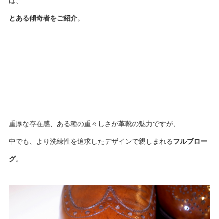
は、
とある傾奇者をご紹介
。
重厚な存在感、ある種の重々しさが革靴の魅力ですが、
中でも、より洗練性を追求したデザインで親しまれる
フルブロー
グ
。