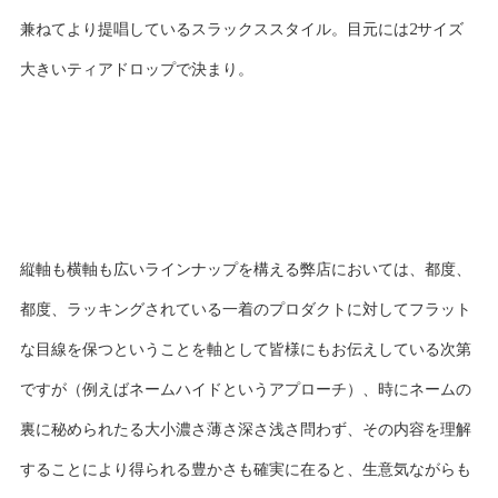
兼ねてより提唱しているスラックススタイル。目元には2サイズ
大きいティアドロップで決まり。
縦軸も横軸も広いラインナップを構える弊店においては、都度、
都度、ラッキングされている一着のプロダクトに対してフラット
な目線を保つということを軸として皆様にもお伝えしている次第
ですが（例えばネームハイドというアプローチ）、時にネームの
裏に秘められたる大小濃さ薄さ深さ浅さ問わず、その内容を理解
することにより得られる豊かさも確実に在ると、生意気ながらも