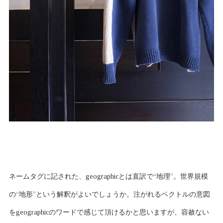
ネームタグに記された、geographicとは直訳で“地理”。世界規模
の“地形”という解釈がよいでしょうか。注がれるベクトルの意図
をgeographicのワードで感じて頂けるかと思いますが、容赦ない