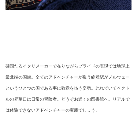
確固たるイタリメーカーで在りながらプライドの表現では地球上
最北端の国旗。全てのアドベンチャーが集う終着駅がノルウェー
というひとつの国である事に敬意を払う姿勢。此れでいてベクト
ルの昇華口は日常の冒険者。どうぞお近くの図書館へ。リアルで
は体験できないアドベンチャーの宝庫でしょう。