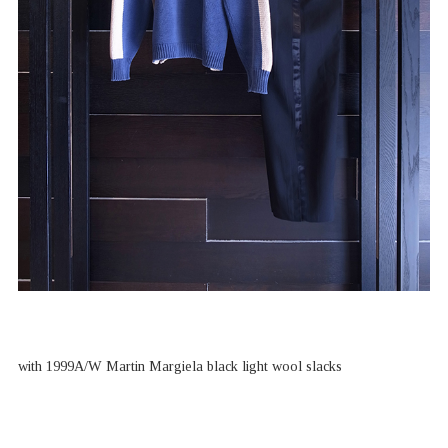
with 1999A/W Martin Margiela black light wool slacks