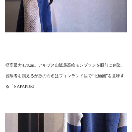
標高最大4,792m。アルプス山脈最高峰モンブランを眼前に創業。
冒険者を讃えるが故の命名はフィンランド語で“北極圏”を意味す
る「NAPAPIJRI」