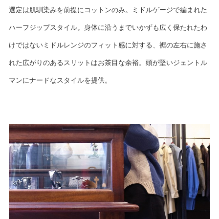
選定は肌馴染みを前提にコットンのみ。ミドルゲージで編まれた
ハーフジップスタイル。身体に沿うまでいかずも広く保たれたわ
けではないミドルレンジのフィット感に対する、裾の左右に施さ
れた広がりのあるスリットはお茶目な余裕。頭が堅いジェントル
マンにナードなスタイルを提供。