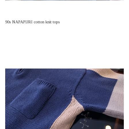
90s NAPAPIJRI cotton knit tops