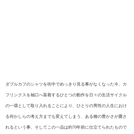
ダブルカフのシャツを街中でめっきり見る事がなくなった今、カ
フリンクスを袖口へ装着するひとつの動作を日々の生活サイクル
の一環として取り入れることにより、ひとりの男性の人生におけ
る何かしらの考え方までも変えてしまう、ある種の豊かさが齎さ
れるという事、そしてこの一品は約70年前に仕立てられたもので