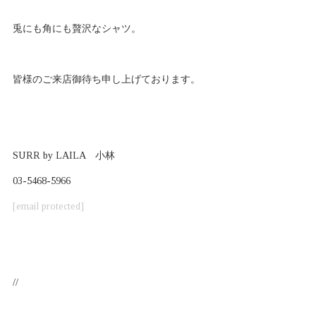
兎にも角にも贅沢なシャツ。
皆様のご来店御待ち申し上げております。
SURR by LAILA 小林
03-5468-5966
[email protected]
//