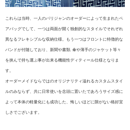
これらは当時、一人のパリジャンのオーダーによって生まれたペ
アバッグでして、一つは両面が開く独創的なスタイルでそれぞれ
異なるフレキシブルな収納仕様。もう一つはフロントに特徴的な
バンドが付随しており、新聞や書類, 傘や薄手のジャケット等々
を挟んで持ち運ぶ事が出来る機能性ディティール仕様となりま
す。
オーダーメイドならではのオリジナリティ溢れるカスタムスタイ
ルのみならず、共に日常使いを念頭に置いたであろうサイズ感に
よって本体の軽量化にも成功した、悔しいほどに隙がない格好宜
しさでございます。