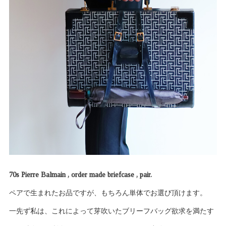
70s Pierre Balmain , order made briefcase , pair.
ペアで生まれたお品ですが、もちろん単体でお選び頂けます。
一先ず私は、これによって芽吹いたブリーフバッグ欲求を満たす