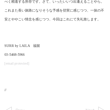
べく精進する所存です。さて、いったいいつ出逢えることやら。
これまた長い旅路になりそうな予感を切実に感じつつ、一抹の不
安とややこい情念を感じつつ、今回はこれにて失礼致します。
SURR by LAILA 福留
03-5468-5966
[email protected]
//