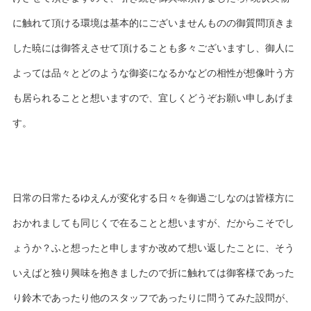
に触れて頂ける環境は基本的にございませんものの御質問頂きま
した暁には御答えさせて頂けることも多々ございますし、御人に
よっては品々とどのような御姿になるかなどの相性が想像叶う方
も居られることと想いますので、宜しくどうぞお願い申しあげま
す。
日常の日常たるゆえんが変化する日々を御過ごしなのは皆様方に
おかれましても同じくで在ることと想いますが、だからこそでし
ょうか？ふと想ったと申しますか改めて想い返したことに、そう
いえばと独り興味を抱きましたので折に触れては御客様であった
り鈴木であったり他のスタッフであったりに問うてみた設問が、