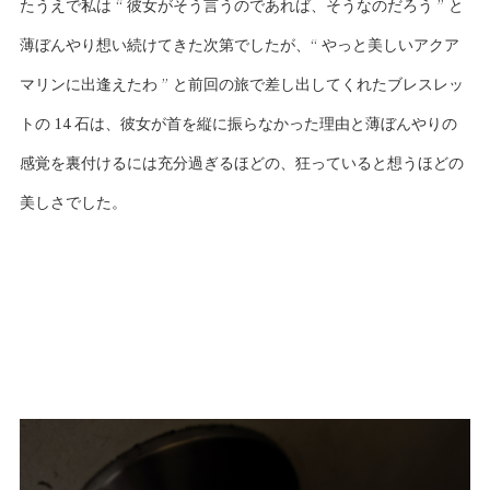
たうえで私は “ 彼女がそう言うのであれば、そうなのだろう ” と
薄ぼんやり想い続けてきた次第でしたが、“ やっと美しいアクア
マリンに出逢えたわ ” と前回の旅で差し出してくれたブレスレッ
トの 14 石は、彼女が首を縦に振らなかった理由と薄ぼんやりの
感覚を裏付けるには充分過ぎるほどの、狂っていると想うほどの
美しさでした。