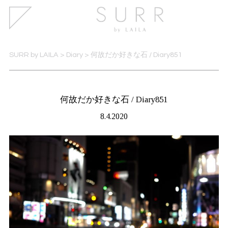
SURR by LAILA
>
Diary
>
何故だか好きな石 / Diary851
何故だか好きな石 / Diary851
8.4.2020