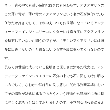
そう、青の中でも濃い色調な好きにも関わらず、アクアマリンの
この薄い青が、薄い青のアクアマリンという名の石が気付いたら
何故だか好きでして、それゆえいつもお世話になっているアンテ
ィークファインジュエリーコレクターには逢う度にアクアマリン
を所有していないか問うのですが、 “ 美しいアクアマリンには滅
多に出逢えないの ” と彼女はいつも首を縦に振ってくれないので
す。
長らくお世話に成っている聡明さと優しさに満ちた彼女は、アン
ティークファインジュエリーの区分の中でも石に関して特に明る
い方でして、なおかつ私は品の良し悪しに関わる判断基準におい
てその情報が雑念に成るであろうという理由から積極的に石に特
に詳しく成ろうとはしておりませんので、基本的な情報を踏まえ