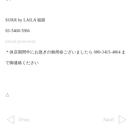
SURR by LAILA 福留
03-5468-5966
[email protected]
＊休店期間中にお急ぎの御用命ございましたら 080-3415-4864 ま
で御連絡ください
△
Prev.
Next