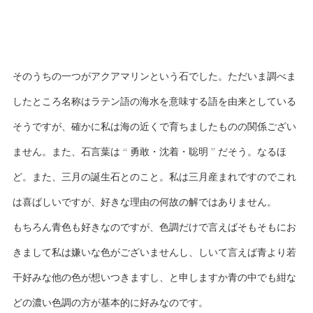
そのうちの一つがアクアマリンという石でした。ただいま調べま
したところ名称はラテン語の海水を意味する語を由来としている
そうですが、確かに私は海の近くで育ちましたものの関係ござい
ません。また、石言葉は “ 勇敢・沈着・聡明 ” だそう。なるほ
ど。また、三月の誕生石とのこと。私は三月産まれですのでこれ
は喜ばしいですが、好きな理由の何故の解ではありません。
もちろん青色も好きなのですが、色調だけで言えばそもそもにお
きまして私は嫌いな色がございませんし、しいて言えば青より若
干好みな他の色が想いつきますし、と申しますか青の中でも紺な
どの濃い色調の方が基本的に好みなのです。