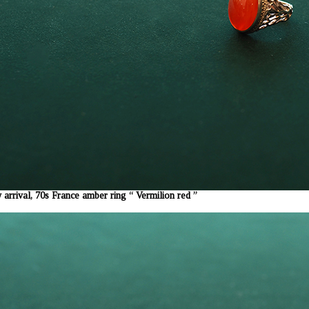
arrival, 70s France amber ring “ Vermilion red ”