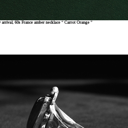
arrival, 60s France amber necklace “ Carrot Orange ”