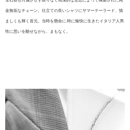
宝石類も付属させず限りなく簡潔的な意思によって構築された純
金無垢なチェーン。仕立ての良いシャツにサマーテーラード、慎
ましくも輝く首元。当時を懸命に,時に愉快に生きたイタリア人男
性に思いを馳せながら、まもなく。