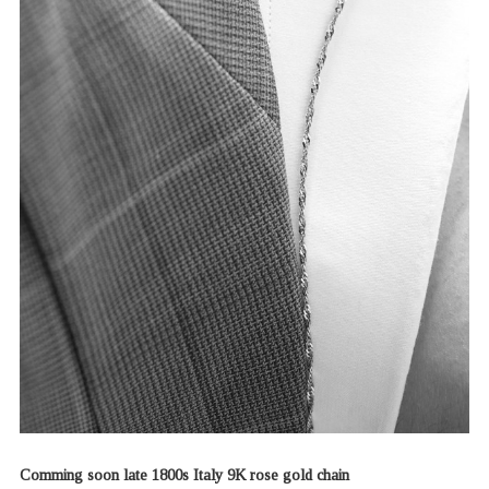
Comming soon late 1800s Italy 9K rose gold chain