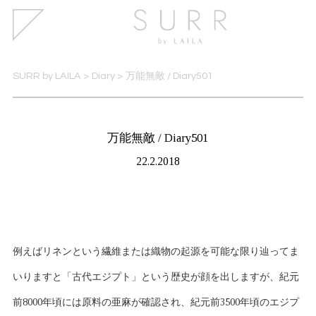
SURR by LAILA
>
Diary
>
万能無敵 / Diary501
万能無敵 / Diary501
22.2.2018
例えばリネンという繊維または織物の起源を可能な限り辿ってま
いりますと「古代エジプト」という歴史が顔を出しますが、紀元
前8000年頃には原料の亜麻が確認され、紀元前3500年頃のエジプ