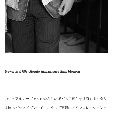
Newarrival 80s Giorgio Armani pure linen blouson
カジュアルレーヴェルが恐ろしいほどの “ 質 ” を具有するイタリ
本国のビックメゾン中で、こうして実際にメインコレクションピ