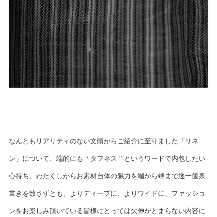
なんともリアリティのない文頭からご紹介に至りました「リネ
ン」について、端的にも “ タフネス ” というワードで内包したい
心持ち。わたくしからお素材自体の魅力を端から端まで逐一箇条
書きを致さずとも、よりディープに、よりワイドに、ファッショ
ンをお楽しみ頂いている皆様にとっては欠伸がとまらない内容に